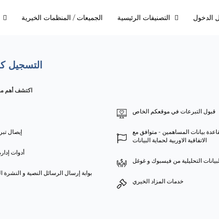
 الدخول
التصنيفات الرئيسية
الجميعات / المنظمات الخيرية
ال
التسجيل كج
اكتشف أهم مزا
قبول التبرعات في موقعكم الخاص
اعدة بيانات المساهمين - متوافق مع
إيصال تبر
الاتفاقية الاوربية لحماية البيانات
أدوات إدار
لبيانات التحليلية من فيسبوك و غوغل
بوابة إرسال الرسائل النصية و النشرة ا
خدمات المزاد الخيري