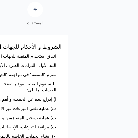
المستندات
الشروط و الأحكام للجهات ا
اتفاق استخدام المنصة للجهات ال
البند الأول : التزامات الطرف الأ
تلتزم "المنصة" في مواجهة "الجهة
1-
ستقوم المنصة بتوفير صفحة /
الحساب بما يلي:
آ) إدراج نبذة عن الجمعية و أهم م
ب) عملية تلقي التبرعات عبر الا
ت) عملية تسجيل المساهمين و ا
ث) مراقبة التبرعات، الإحصائيات 
ج) إنشاء الحملات الخاصة بالجمع